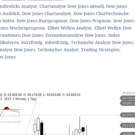
ndlesticks Analyse
,
Chartanalyse Dow Jones aktuell
,
Dow Jones
 Ausblick
,
Dow Jones Chartanalyse
,
Dow Jones Charttechnische
s Index
,
Dow Jones Kursprognose
,
Dow Jones Prognose
,
Dow Jones
ones Wochenprognose
,
Elliott Wellen Analyse
,
Elliott Wellen Dow
rmationen Dow Jones
,
Formationsanalyse Dow Jones
,
Index
dikatoren
,
kurzfristig
,
mittelfristig
,
Technische Analyse Dow Jones
,
nalyse Dow Jones
,
Technischer Analyst
,
Trading Strategien
,
w Jones