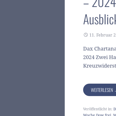
– 2024-
Ausblic
11. Februar 
Dax Chartana
2024 Zwei Ha
Kreuzwiders
WEITERLESEN
Veröffentlicht in:
D
Woche Dow frei
,
W