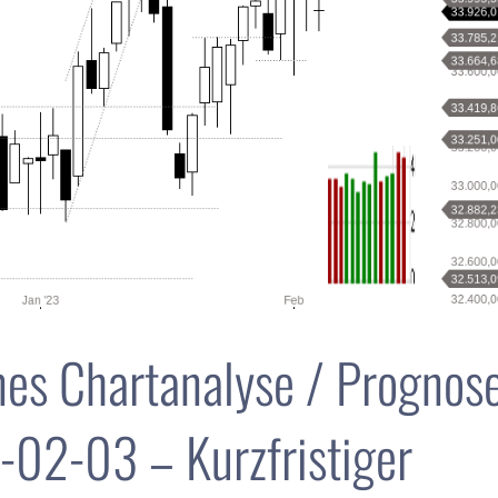
es Chartanalyse / Prognos
02-03 – Kurzfristiger