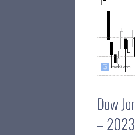
Dow Jon
– 2023-