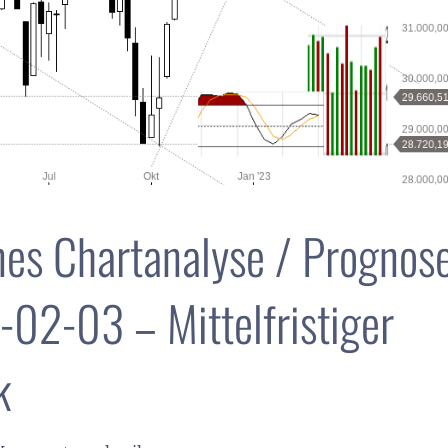
es Chartanalyse / Prognos
02-03 – Mittelfristiger
k