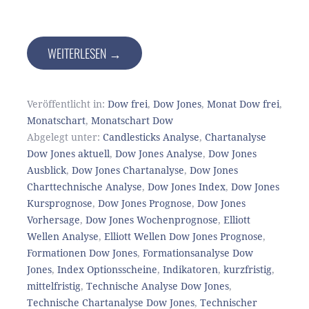
WEITERLESEN →
Veröffentlicht in:
Dow frei
,
Dow Jones
,
Monat Dow frei
,
Monatschart
,
Monatschart Dow
Abgelegt unter:
Candlesticks Analyse
,
Chartanalyse
Dow Jones aktuell
,
Dow Jones Analyse
,
Dow Jones
Ausblick
,
Dow Jones Chartanalyse
,
Dow Jones
Charttechnische Analyse
,
Dow Jones Index
,
Dow Jones
Kursprognose
,
Dow Jones Prognose
,
Dow Jones
Vorhersage
,
Dow Jones Wochenprognose
,
Elliott
Wellen Analyse
,
Elliott Wellen Dow Jones Prognose
,
Formationen Dow Jones
,
Formationsanalyse Dow
Jones
,
Index Optionsscheine
,
Indikatoren
,
kurzfristig
,
mittelfristig
,
Technische Analyse Dow Jones
,
Technische Chartanalyse Dow Jones
,
Technischer