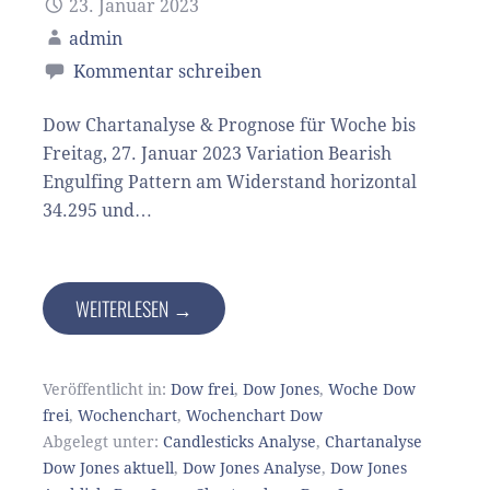
23. Januar 2023
admin
Kommentar schreiben
Dow Chartanalyse & Prognose für Woche bis
Freitag, 27. Januar 2023 Variation Bearish
Engulfing Pattern am Widerstand horizontal
34.295 und…
WEITERLESEN →
Veröffentlicht in:
Dow frei
,
Dow Jones
,
Woche Dow
frei
,
Wochenchart
,
Wochenchart Dow
Abgelegt unter:
Candlesticks Analyse
,
Chartanalyse
Dow Jones aktuell
,
Dow Jones Analyse
,
Dow Jones