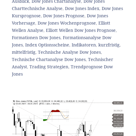
Ausblick
,
Dow Jones Chartanalyse
,
Dow Jones
Charttechnische Analyse
,
Dow Jones Index
,
Dow Jones
Kursprognose
,
Dow Jones Prognose
,
Dow Jones
Vorhersage
,
Dow Jones Wochenprognose
,
Elliott
Wellen Analyse
,
Elliott Wellen Dow Jones Prognose
,
Formationen Dow Jones
,
Formationsanalyse Dow
Jones
,
Index Optionsscheine
,
Indikatoren
,
kurzfristig
,
mittelfristig
,
Technische Analyse Dow Jones
,
Technische Chartanalyse Dow Jones
,
Technischer
Analyst
,
Trading Strategien
,
Trendprognose Dow
Jones