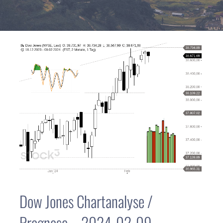
Dow Jones Chartanalyse /
Prognose – 2024-02-09 –