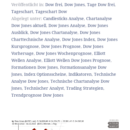
Veröffentlicht in:
Dow frei
,
Dow Jones
,
Tage Dow frei
,
Tageschart
,
Tageschart Dow
Abgelegt unter:
Candlesticks Analyse
,
Chartanalyse
Dow Jones aktuell
,
Dow Jones Analyse
,
Dow Jones
Ausblick
,
Dow Jones Chartanalyse
,
Dow Jones
Charttechnische Analyse
,
Dow Jones Index
,
Dow Jones
Kursprognose
,
Dow Jones Prognose
,
Dow Jones
Vorhersage
,
Dow Jones Wochenprognose
,
Elliott
Wellen Analyse
,
Elliott Wellen Dow Jones Prognose
,
Formationen Dow Jones
,
Formationsanalyse Dow
Jones
,
Index Optionsscheine
,
Indikatoren
,
Technische
Analyse Dow Jones
,
Technische Chartanalyse Dow
Jones
,
Technischer Analyst
,
Trading Strategien
,
Trendprognose Dow Jones