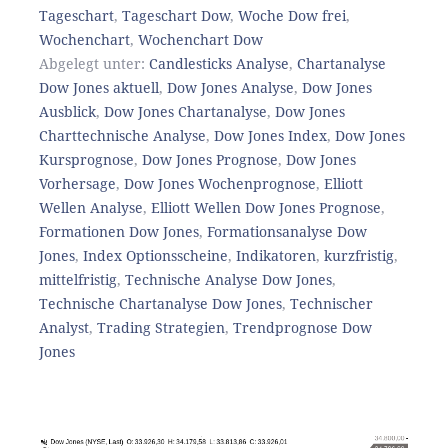
Tageschart
,
Tageschart Dow
,
Woche Dow frei
,
Wochenchart
,
Wochenchart Dow
Abgelegt unter:
Candlesticks Analyse
,
Chartanalyse
Dow Jones aktuell
,
Dow Jones Analyse
,
Dow Jones
Ausblick
,
Dow Jones Chartanalyse
,
Dow Jones
Charttechnische Analyse
,
Dow Jones Index
,
Dow Jones
Kursprognose
,
Dow Jones Prognose
,
Dow Jones
Vorhersage
,
Dow Jones Wochenprognose
,
Elliott
Wellen Analyse
,
Elliott Wellen Dow Jones Prognose
,
Formationen Dow Jones
,
Formationsanalyse Dow
Jones
,
Index Optionsscheine
,
Indikatoren
,
kurzfristig
,
mittelfristig
,
Technische Analyse Dow Jones
,
Technische Chartanalyse Dow Jones
,
Technischer
Analyst
,
Trading Strategien
,
Trendprognose Dow
Jones