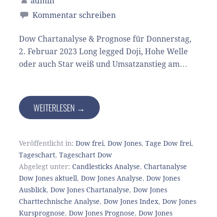
admin
Kommentar schreiben
Dow Chartanalyse & Prognose für Donnerstag,
2. Februar 2023 Long legged Doji, Hohe Welle
oder auch Star weiß und Umsatzanstieg am…
WEITERLESEN →
Veröffentlicht in:
Dow frei
,
Dow Jones
,
Tage Dow frei
,
Tageschart
,
Tageschart Dow
Abgelegt unter:
Candlesticks Analyse
,
Chartanalyse
Dow Jones aktuell
,
Dow Jones Analyse
,
Dow Jones
Ausblick
,
Dow Jones Chartanalyse
,
Dow Jones
Charttechnische Analyse
,
Dow Jones Index
,
Dow Jones
Kursprognose
,
Dow Jones Prognose
,
Dow Jones