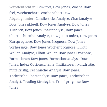
Veröffentlicht in:
Dow frei
,
Dow Jones
,
Woche Dow
frei
,
Wochenchart
,
Wochenchart Dow
Abgelegt unter:
Candlesticks Analyse
,
Chartanalyse
Dow Jones aktuell
,
Dow Jones Analyse
,
Dow Jones
Ausblick
,
Dow Jones Chartanalyse
,
Dow Jones
Charttechnische Analyse
,
Dow Jones Index
,
Dow Jones
Kursprognose
,
Dow Jones Prognose
,
Dow Jones
Vorhersage
,
Dow Jones Wochenprognose
,
Elliott
Wellen Analyse
,
Elliott Wellen Dow Jones Prognose
,
Formationen Dow Jones
,
Formationsanalyse Dow
Jones
,
Index Optionsscheine
,
Indikatoren
,
kurzfristig
,
mittelfristig
,
Technische Analyse Dow Jones
,
Technische Chartanalyse Dow Jones
,
Technischer
Analyst
,
Trading Strategien
,
Trendprognose Dow
Jones