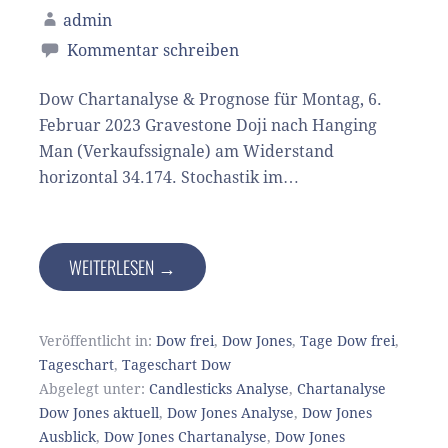
admin
Kommentar schreiben
Dow Chartanalyse & Prognose für Montag, 6.
Februar 2023 Gravestone Doji nach Hanging
Man (Verkaufssignale) am Widerstand
horizontal 34.174. Stochastik im…
WEITERLESEN →
Veröffentlicht in:
Dow frei
,
Dow Jones
,
Tage Dow frei
,
Tageschart
,
Tageschart Dow
Abgelegt unter:
Candlesticks Analyse
,
Chartanalyse
Dow Jones aktuell
,
Dow Jones Analyse
,
Dow Jones
Ausblick
,
Dow Jones Chartanalyse
,
Dow Jones