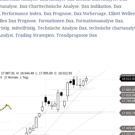
tanalyse
,
Dax Charttechnische Analyse
,
Dax Indikation
,
Dax
 Performance Index
,
Dax Prognose
,
Dax Vorhersage
,
Elliott Welle
ellen Dax Prognose
,
Formationen Dax
,
Formationsanalyse Dax
,
istig
,
mittelfristig
,
Technische Analyse Dax
,
technische chartanaly
nalyst
,
Trading Strategien
,
Trendprognose Dax