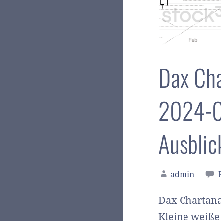
Dax Cha
2024-03
Ausblic
admin
Dax Chartana
Kleine weiße