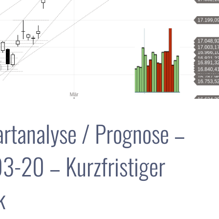
rtanalyse / Prognose –
-20 – Kurzfristiger
k