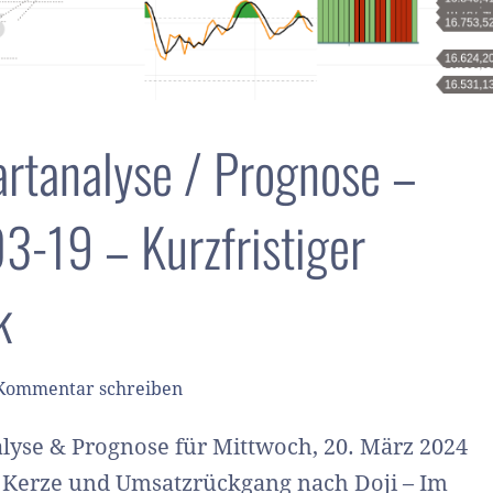
rtanalyse / Prognose –
-19 – Kurzfristiger
k
Kommentar schreiben
lyse & Prognose für Mittwoch, 20. März 2024
 Kerze und Umsatzrückgang nach Doji – Im