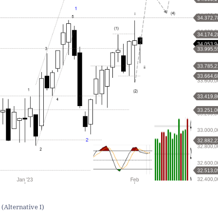
 (Alternative I)