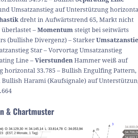
 und Umsatzanstieg auf Unterstützung horizonta
hastik
dreht in Aufwärtstrend 65, Markt nicht
 überlastet –
Momentum
steigt bei seitwärts
s (bullishe Divergenz) – Starker
Umsatzansti
atzanstieg Star – Vorvortag Umsatzanstieg
ating Line –
Vierstunden
Hammer weiß auf
 horizontal 33.785 – Bullish Engulfing Pattern,
ullish Harami (Kaufsignale) auf Unterstützun
.664
len & Chartmuster