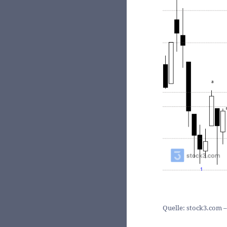
Quelle: stock3.com – 