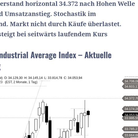
rstand horizontal 34.372 nach Hohen Welle
d Umsatzanstieg. Stochastik im
d. Markt nicht durch Käufe überlastet.
eigt bei seitwärts laufendem Kurs
ndustrial Average Index – Aktuelle
g