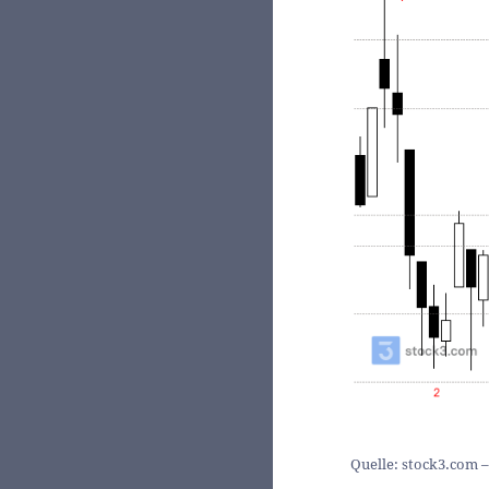
Quelle: stock3.com –