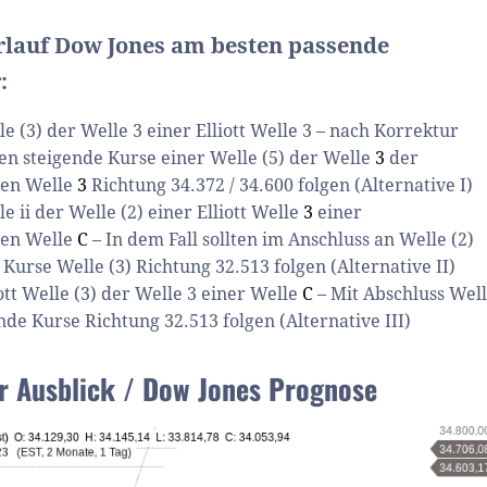
lauf Dow Jones am besten passende
:
e (3) der Welle 3 einer Elliott Welle 3 – nach Korrektur
lten steigende Kurse einer Welle (5) der Welle
3
der
en Welle
3
Richtung 34.372 / 34.600 folgen (Alternative I)
 ii der Welle (2) einer Elliott Welle
3
einer
en Welle
C
– In dem Fall sollten im Anschluss an Welle (2)
 Kurse Welle (3) Richtung 32.513 folgen (Alternative II)
tt Welle (3) der Welle 3 einer Welle
C
– Mit Abschluss Wel
ende Kurse Richtung 32.513 folgen (Alternative III)
er Ausblick / Dow Jones Prognose