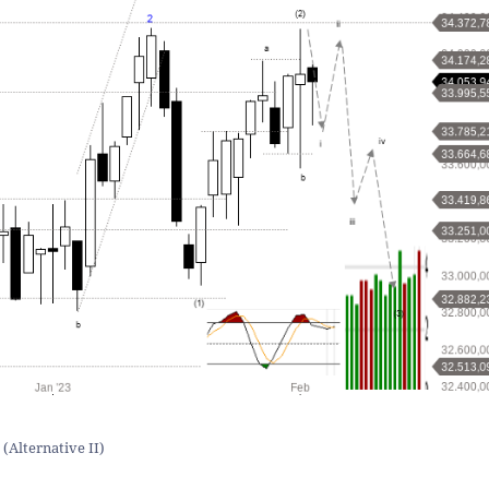
(Alternative II)