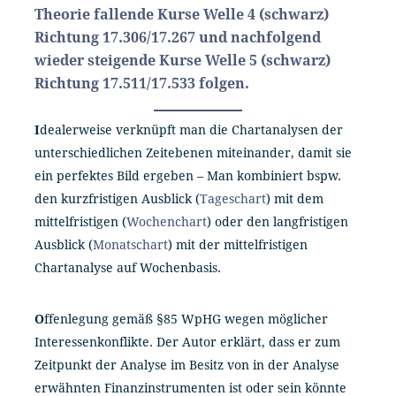
Theorie fallende Kurse Welle 4 (schwarz)
Richtung 17.306/17.267 und nachfolgend
wieder steigende Kurse Welle 5 (schwarz)
Richtung 17.511/17.533 folgen.
I
dealerweise verknüpft man die Chartanalysen der
unterschiedlichen Zeitebenen miteinander, damit sie
ein perfektes Bild ergeben – Man kombiniert bspw.
den kurzfristigen Ausblick (
Tageschart
) mit dem
mittelfristigen (
Wochenchart
) oder den langfristigen
Ausblick (
Monatschart
) mit der mittelfristigen
Chartanalyse auf Wochenbasis.
O
ffenlegung gemäß §85 WpHG wegen möglicher
Interessenkonflikte. Der Autor erklärt, dass er zum
Zeitpunkt der Analyse im Besitz von in der Analyse
erwähnten Finanzinstrumenten ist oder sein könnte